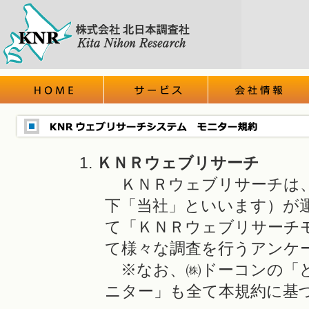
ＫＮＲウェブリサーチ
ＫＮＲウェブリサーチは、
下「当社」といいます）が
て「ＫＮＲウェブリサーチ
て様々な調査を行うアンケ
※なお、㈱ドーコンの「ど
ニター」も全て本規約に基