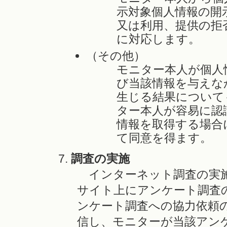
示対象個人情報の開
又は利用、提供の拒
に対応します。
（その他）
モニター本人が個人
び当該情報を与えな
生じる結果について
ター本人が容易に認
情報を取得する場合
て同意を得ます。
調査の実施
インターネット調査の実施
サイト上にアンケート調査
ンケート調査への協力依頼
信し、モニターが当該アン