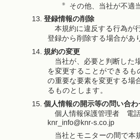
⑨
その他、当社が不適
登録情報の削除
本規約に違反する行為が行
登録から削除する場合があ
規約の変更
当社が、必要と判断した場
を変更することができるも
の重要な要素を変更する場
るものとします。
個人情報の開示等の問い合わ
個人情報保護管理者 電話： 0
knr_info@knr-s.co.jp
当社とモニターの間で本規